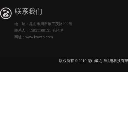
联系我们
地 址：昆山市周市镇工茂路299号
联系人：15951109151 毛经理
网址：
www.kswzb.com
版权所有 © 2019 昆山威之博机电科技有限公司 Al