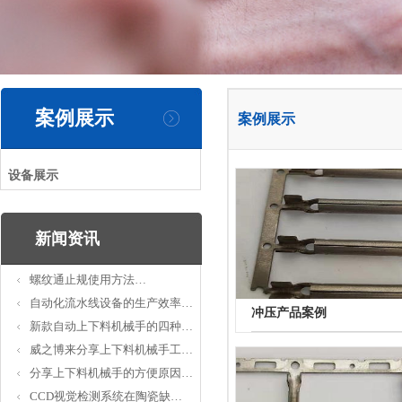
案例展示
案例展示
设备展示
新闻资讯
螺纹通止规使用方法…
自动化流水线设备的生产效率…
冲压产品案例
新款自动上下料机械手的四种…
威之博来分享上下料机械手工…
分享上下料机械手的方便原因…
CCD视觉检测系统在陶瓷缺…