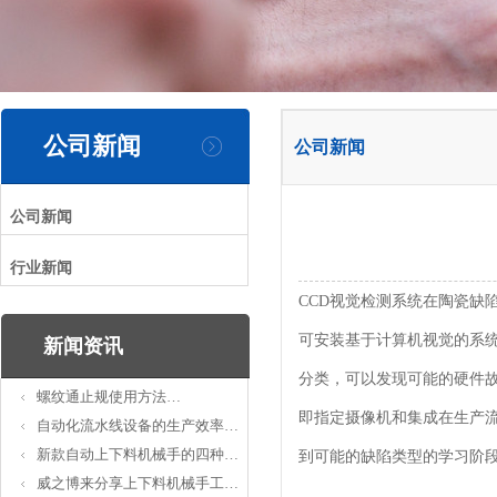
公司新闻
公司新闻
公司新闻
行业新闻
CCD视觉检测系统在陶瓷缺
可安装基于计算机视觉的系
新闻资讯
分类，可以发现可能的硬件
螺纹通止规使用方法…
即指定摄像机和集成在生产
自动化流水线设备的生产效率…
新款自动上下料机械手的四种…
到可能的缺陷类型的学习阶
威之博来分享上下料机械手工…