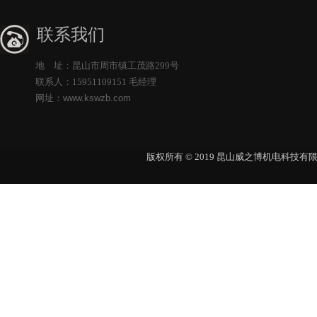
联系我们
地 址：昆山市周市镇工茂路299号
联系人：15951109151 毛经理
网址：
www.kswzb.com
版权所有 © 2019 昆山威之博机电科技有限公司 Al