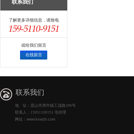
联系我们
了解更多详细信息，请致电
或给我们留言
在线留言
联系我们
地 址：昆山市周市镇工茂路299号
联系人：15951109151 毛经理
网址：
www.kswzb.com