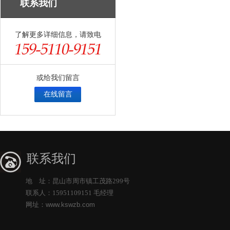
联系我们
了解更多详细信息，请致电
或给我们留言
在线留言
联系我们
地 址：昆山市周市镇工茂路299号
联系人：15951109151 毛经理
网址：
www.kswzb.com