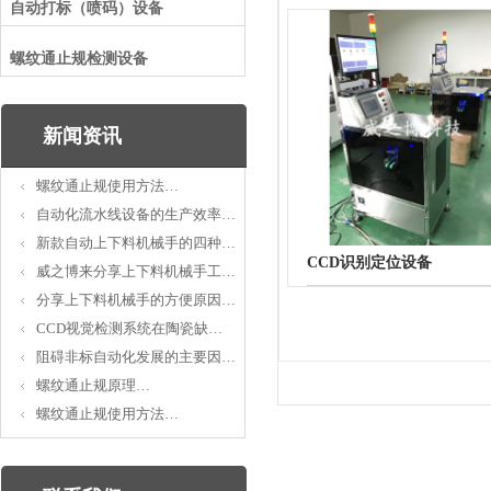
自动打标（喷码）设备
螺纹通止规检测设备
新闻资讯
螺纹通止规使用方法…
自动化流水线设备的生产效率…
新款自动上下料机械手的四种…
CCD识别定位设备
威之博来分享上下料机械手工…
分享上下料机械手的方便原因…
CCD视觉检测系统在陶瓷缺…
阻碍非标自动化发展的主要因…
螺纹通止规原理…
螺纹通止规使用方法…