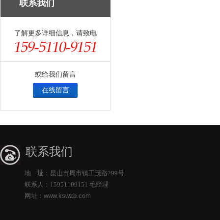
联系我们
了解更多详细信息，请致电
或给我们留言
在线留言
联系我们
地 址：昆山市周市镇工茂路299号
联系人：15951109151 毛经理
网址：
www.kswzb.com