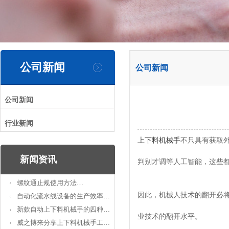
公司新闻
公司新闻
公司新闻
行业新闻
上下料机械手
不只具有获取
新闻资讯
判别才调等人工智能，这些
螺纹通止规使用方法…
因此，机械人技术的翻开必
自动化流水线设备的生产效率…
新款自动上下料机械手的四种…
业技术的翻开水平。
威之博来分享上下料机械手工…