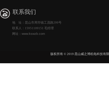
联系我们
地 址：昆山市周市镇工茂路299号
联系人：15951109151 毛经理
网址：
www.kswzb.com
版权所有 © 2019 昆山威之博机电科技有限公司 Al